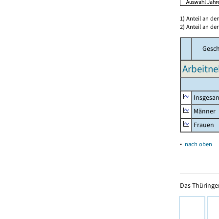
1) Anteil an d
2) Anteil an d
Gesch
Arbeitne
Insgesa
Männer
Frauen
▴
nach oben
Das Thüringer