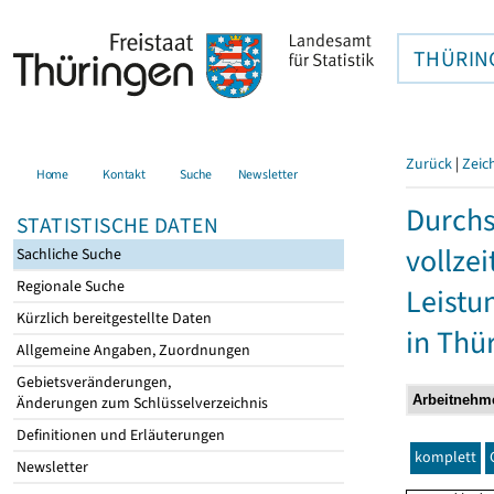
THÜRIN
Zurück
|
Zeic
Home
Kontakt
Suche
Newsletter
Durchs
STATISTISCHE DATEN
vollze
Sachliche Suche
Regionale Suche
Leistu
Kürzlich bereitgestellte Daten
in Thü
Allgemeine Angaben, Zuordnungen
Gebietsveränderungen,
Änderungen zum Schlüsselverzeichnis
Definitionen und Erläuterungen
komplett
Newsletter