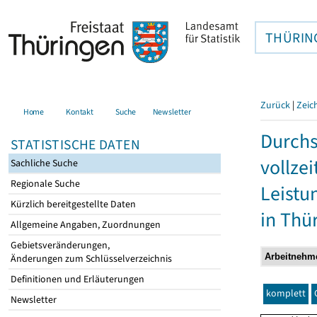
THÜRIN
Zurück
|
Zeic
Home
Kontakt
Suche
Newsletter
Durchs
STATISTISCHE DATEN
vollze
Sachliche Suche
Regionale Suche
Leistu
Kürzlich bereitgestellte Daten
in Thü
Allgemeine Angaben, Zuordnungen
Gebietsveränderungen,
Änderungen zum Schlüsselverzeichnis
Definitionen und Erläuterungen
komplett
Newsletter