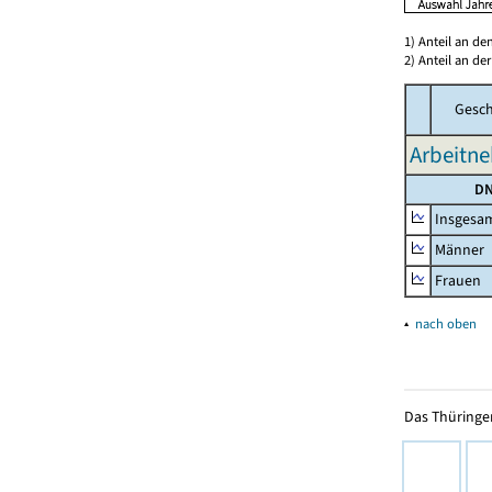
1) Anteil an d
2) Anteil an d
Gesch
Arbeitne
DN
Insgesa
Männer
Frauen
▴
nach oben
Das Thüringer