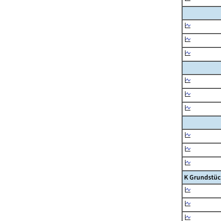
K Grundstüc