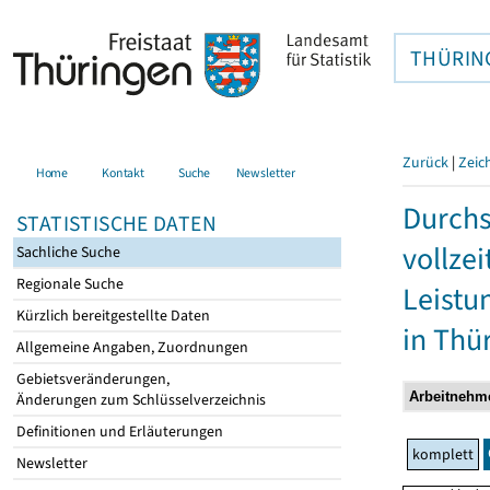
THÜRIN
Zurück
|
Zeic
Home
Kontakt
Suche
Newsletter
Durchs
STATISTISCHE DATEN
vollze
Sachliche Suche
Regionale Suche
Leistu
Kürzlich bereitgestellte Daten
in Thü
Allgemeine Angaben, Zuordnungen
Gebietsveränderungen,
Änderungen zum Schlüsselverzeichnis
Definitionen und Erläuterungen
komplett
Newsletter