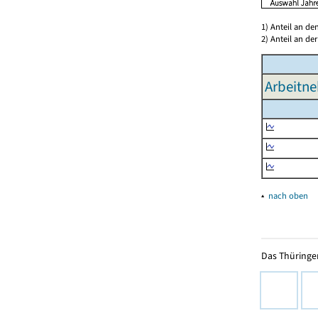
1) Anteil an d
2) Anteil an d
Arbeitne
▴
nach oben
Das Thüringer