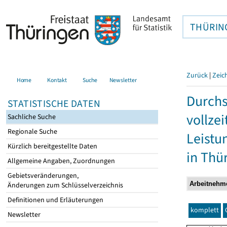
THÜRIN
Zurück
|
Zeic
Home
Kontakt
Suche
Newsletter
Durchs
STATISTISCHE DATEN
vollze
Sachliche Suche
Regionale Suche
Leistu
Kürzlich bereitgestellte Daten
in Thü
Allgemeine Angaben, Zuordnungen
Gebietsveränderungen,
Änderungen zum Schlüsselverzeichnis
Definitionen und Erläuterungen
komplett
Newsletter