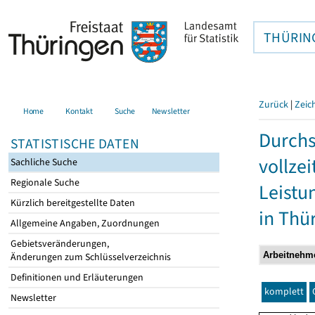
THÜRIN
Zurück
|
Zeic
Home
Kontakt
Suche
Newsletter
Durchs
STATISTISCHE DATEN
vollze
Sachliche Suche
Regionale Suche
Leistu
Kürzlich bereitgestellte Daten
in Thü
Allgemeine Angaben, Zuordnungen
Gebietsveränderungen,
Änderungen zum Schlüsselverzeichnis
Definitionen und Erläuterungen
komplett
Newsletter