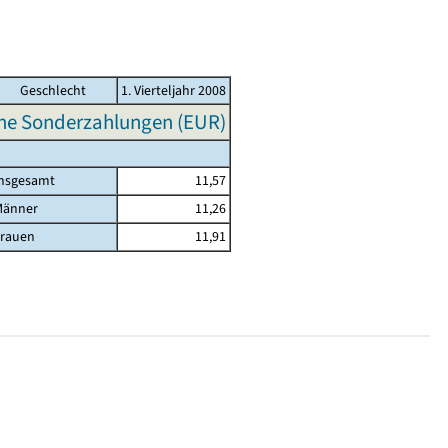
Geschlecht
1. Vierteljahr 2008
hne Sonderzahlungen (EUR)
nsgesamt
11,57
Männer
11,26
rauen
11,91