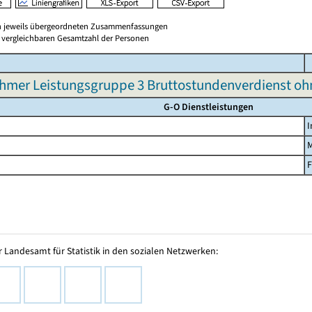
en jeweils übergeordneten Zusammenfassungen
er vergleichbaren Gesamtzahl der Personen
hmer Leistungsgruppe 3 Bruttostundenverdienst o
G-O Dienstleistungen
I
F
 Landesamt für Statistik in den sozialen Netzwerken: