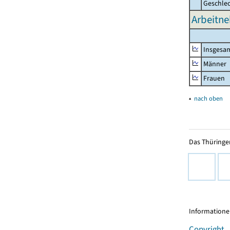
Geschle
Arbeitne
Insgesa
Männer
Frauen
▴
nach oben
Das Thüringer
Informationen
Copyright