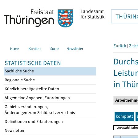
THÜRIN
Zurück
|
Zeic
Home
Kontakt
Suche
Newsletter
Durchs
STATISTISCHE DATEN
Leistu
Sachliche Suche
Regionale Suche
in Thü
Kürzlich bereitgestellte Daten
Allgemeine Angaben, Zuordnungen
Gebietsveränderungen,
Änderungen zum Schlüsselverzeichnis
komplett
Definitionen und Erläuterungen
Newsletter