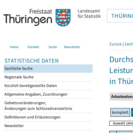
THÜRIN
Zurück
|
Zeic
Home
Kontakt
Suche
Newsletter
Durchs
STATISTISCHE DATEN
Leistu
Sachliche Suche
Regionale Suche
in Thü
Kürzlich bereitgestellte Daten
Allgemeine Angaben, Zuordnungen
Gebietsveränderungen,
Änderungen zum Schlüsselverzeichnis
komplett
Definitionen und Erläuterungen
Newsletter