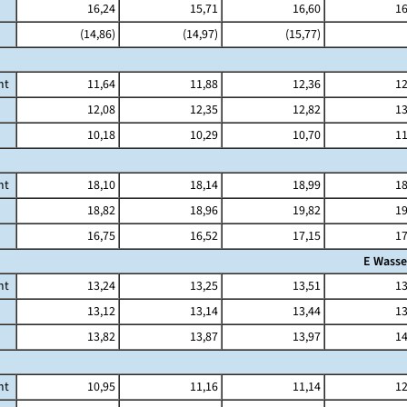
16,24
15,71
16,60
16
(14,86)
(14,97)
(15,77)
mt
11,64
11,88
12,36
12
12,08
12,35
12,82
13
10,18
10,29
10,70
11
mt
18,10
18,14
18,99
18
18,82
18,96
19,82
19
16,75
16,52
17,15
17
E Wasse
mt
13,24
13,25
13,51
13
13,12
13,14
13,44
13
13,82
13,87
13,97
14
mt
10,95
11,16
11,14
12