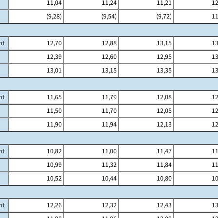
11,04
11,24
11,21
12
(9,28)
(9,54)
(9,72)
11
mt
12,70
12,88
13,15
13
12,39
12,60
12,95
13
13,01
13,15
13,35
13
mt
11,65
11,79
12,08
12
11,50
11,70
12,05
12
11,90
11,94
12,13
12
mt
10,82
11,00
11,47
11
10,99
11,32
11,84
11
10,52
10,44
10,80
10
mt
12,26
12,32
12,43
13