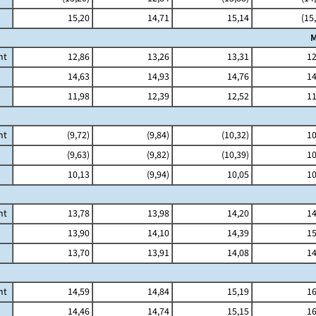
15,20
14,71
15,14
(15
M
mt
12,86
13,26
13,31
12
14,63
14,93
14,76
14
11,98
12,39
12,52
11
mt
(9,72)
(9,84)
(10,32)
10
(9,63)
(9,82)
(10,39)
10
10,13
(9,94)
10,05
10
mt
13,78
13,98
14,20
14
13,90
14,10
14,39
15
13,70
13,91
14,08
14
mt
14,59
14,84
15,19
16
14,46
14,74
15,15
16