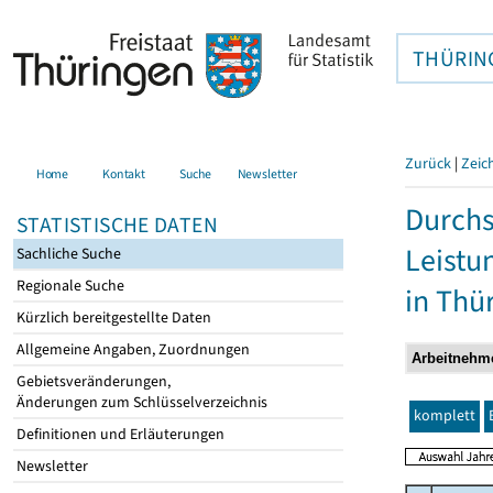
THÜRIN
Zurück
|
Zeic
Home
Kontakt
Suche
Newsletter
Durchs
STATISTISCHE DATEN
Leistu
Sachliche Suche
Regionale Suche
in Thü
Kürzlich bereitgestellte Daten
Allgemeine Angaben, Zuordnungen
Gebietsveränderungen,
Änderungen zum Schlüsselverzeichnis
komplett
Definitionen und Erläuterungen
Newsletter