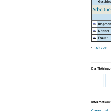
Geschle
Arbeitne
Insgesa
Männer
Frauen
▴
nach oben
Das Thüringer
Informationen
Copyright