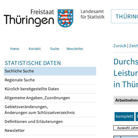
THÜRIN
Zurück
|
Zeic
Home
Kontakt
Suche
Newsletter
Durchs
STATISTISCHE DATEN
Leistu
Sachliche Suche
Regionale Suche
in Thü
Kürzlich bereitgestellte Daten
Allgemeine Angaben, Zuordnungen
Gebietsveränderungen,
Änderungen zum Schlüsselverzeichnis
komplett
Definitionen und Erläuterungen
Newsletter