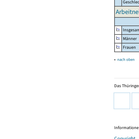
Geschle
Arbeitne
Insgesa
Männer
Frauen
▴
nach oben
Das Thüringer
Informationen
Copyright