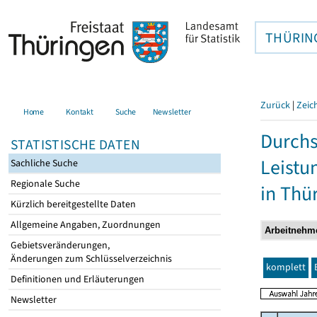
THÜRIN
Zurück
|
Zeic
Home
Kontakt
Suche
Newsletter
Durchs
STATISTISCHE DATEN
Leistu
Sachliche Suche
Regionale Suche
in Thü
Kürzlich bereitgestellte Daten
Allgemeine Angaben, Zuordnungen
Gebietsveränderungen,
Änderungen zum Schlüsselverzeichnis
komplett
Definitionen und Erläuterungen
Newsletter