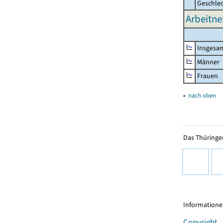
Geschle
Arbeitne
Insgesa
Männer
Frauen
▴
nach oben
Das Thüringer
Informationen
Copyright