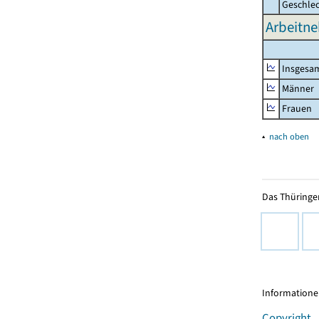
Geschle
Arbeitne
Insgesa
Männer
Frauen
▴
nach oben
Das Thüringer
Informationen
Copyright