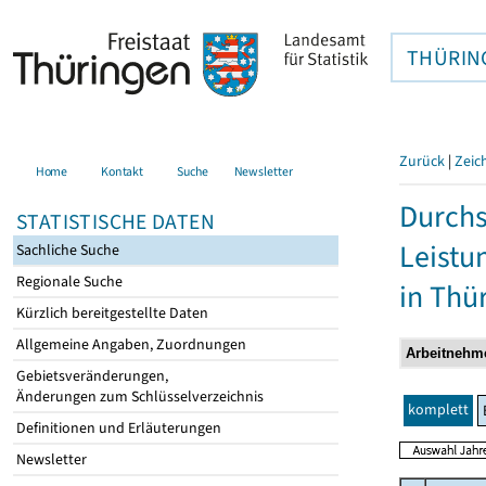
THÜRIN
Zurück
|
Zeic
Home
Kontakt
Suche
Newsletter
Durchs
STATISTISCHE DATEN
Leistu
Sachliche Suche
Regionale Suche
in Thü
Kürzlich bereitgestellte Daten
Allgemeine Angaben, Zuordnungen
Gebietsveränderungen,
Änderungen zum Schlüsselverzeichnis
komplett
Definitionen und Erläuterungen
Newsletter