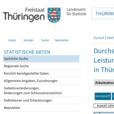
THÜRIN
Zurück
|
Zeic
Home
Kontakt
Suche
Newsletter
Durchs
STATISTISCHE DATEN
Leistu
Sachliche Suche
Regionale Suche
in Thü
Kürzlich bereitgestellte Daten
Allgemeine Angaben, Zuordnungen
Gebietsveränderungen,
Änderungen zum Schlüsselverzeichnis
komplett
Definitionen und Erläuterungen
Newsletter