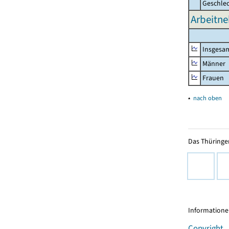
Geschle
Arbeitne
Insgesa
Männer
Frauen
▴
nach oben
Das Thüringer
Informationen
Copyright