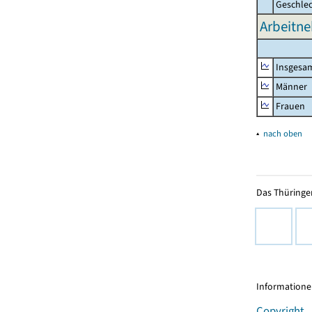
Geschle
Arbeitne
Insgesa
Männer
Frauen
▴
nach oben
Das Thüringer
Informationen
Copyright