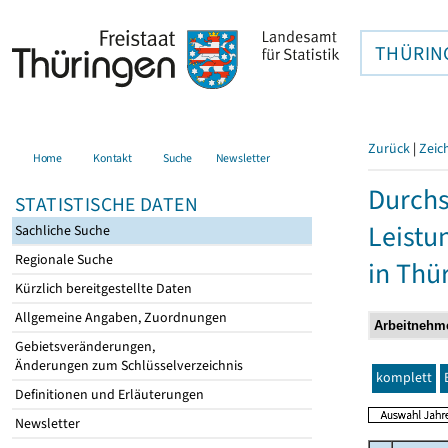
THÜRIN
Zurück
|
Zeic
Home
Kontakt
Suche
Newsletter
Durchs
STATISTISCHE DATEN
Leistu
Sachliche Suche
Regionale Suche
in Thü
Kürzlich bereitgestellte Daten
Allgemeine Angaben, Zuordnungen
Gebietsveränderungen,
Änderungen zum Schlüsselverzeichnis
komplett
Definitionen und Erläuterungen
Newsletter