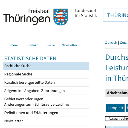
THÜRIN
Zurück
|
Zeic
Home
Kontakt
Suche
Newsletter
Durchs
STATISTISCHE DATEN
Leistu
Sachliche Suche
Regionale Suche
in Thü
Kürzlich bereitgestellte Daten
Allgemeine Angaben, Zuordnungen
Gebietsveränderungen,
Änderungen zum Schlüsselverzeichnis
komplett
Definitionen und Erläuterungen
Newsletter