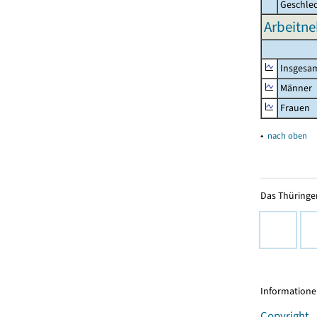
Geschle
Arbeitne
Insgesa
Männer
Frauen
▴
nach oben
Das Thüringer
Informationen
Copyright