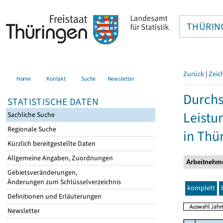
THÜRIN
Zurück
|
Zeic
Home
Kontakt
Suche
Newsletter
Durchs
STATISTISCHE DATEN
Leistu
Sachliche Suche
Regionale Suche
in Thü
Kürzlich bereitgestellte Daten
Allgemeine Angaben, Zuordnungen
Gebietsveränderungen,
Änderungen zum Schlüsselverzeichnis
komplett
Definitionen und Erläuterungen
Newsletter