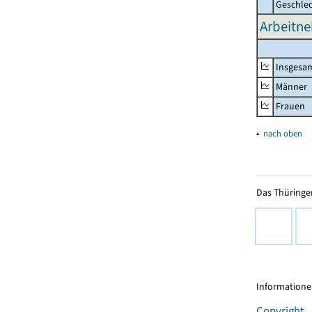
Geschle
Arbeitne
Insgesa
Männer
Frauen
▴
nach oben
Das Thüringer
Informationen
Copyright