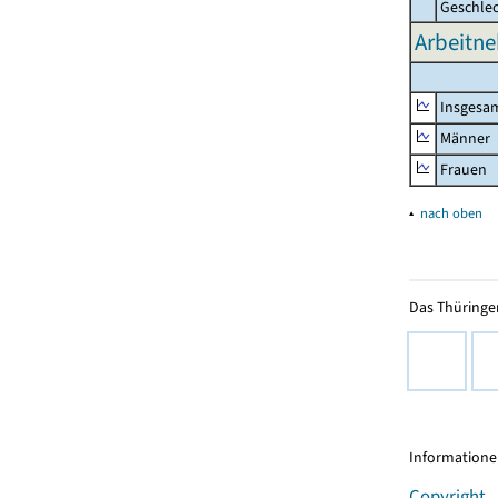
Geschle
Arbeitne
Insgesa
Männer
Frauen
▴
nach oben
Das Thüringer
Informationen
Copyright