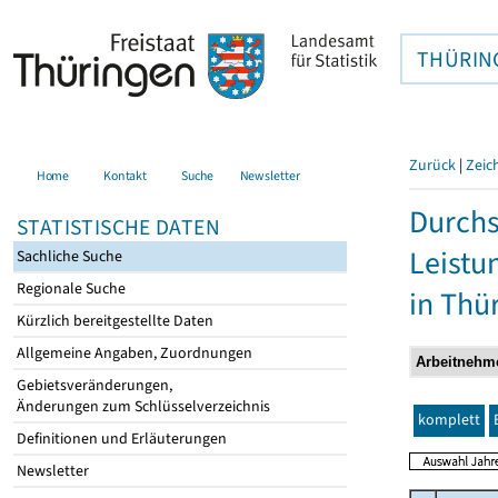
THÜRIN
Zurück
|
Zeic
Home
Kontakt
Suche
Newsletter
Durchs
STATISTISCHE DATEN
Leistu
Sachliche Suche
Regionale Suche
in Thü
Kürzlich bereitgestellte Daten
Allgemeine Angaben, Zuordnungen
Gebietsveränderungen,
Änderungen zum Schlüsselverzeichnis
komplett
Definitionen und Erläuterungen
Newsletter