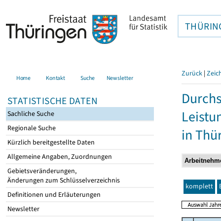
THÜRIN
Zurück
|
Zeic
Home
Kontakt
Suche
Newsletter
Durchs
STATISTISCHE DATEN
Leistu
Sachliche Suche
Regionale Suche
in Thü
Kürzlich bereitgestellte Daten
Allgemeine Angaben, Zuordnungen
Gebietsveränderungen,
Änderungen zum Schlüsselverzeichnis
komplett
Definitionen und Erläuterungen
Newsletter