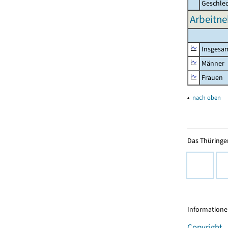
Geschle
Arbeitne
Insgesa
Männer
Frauen
▴
nach oben
Das Thüringer
Informationen
Copyright