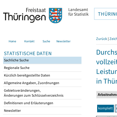
THÜRIN
Zurück
|
Zeic
Home
Kontakt
Suche
Newsletter
Durchs
STATISTISCHE DATEN
vollze
Sachliche Suche
Regionale Suche
Leistu
Kürzlich bereitgestellte Daten
in Thü
Allgemeine Angaben, Zuordnungen
Gebietsveränderungen,
Änderungen zum Schlüsselverzeichnis
Definitionen und Erläuterungen
komplett
Newsletter