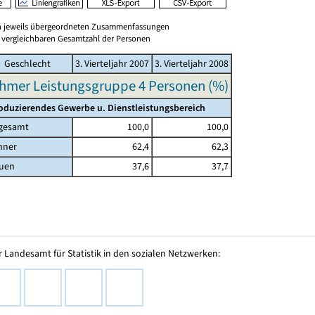
en jeweils übergeordneten Zusammenfassungen
er vergleichbaren Gesamtzahl der Personen
Geschlecht
3. Vierteljahr 2007
3. Vierteljahr 2008
hmer Leistungsgruppe 4 Personen (%)
oduzierendes Gewerbe u. Dienstleistungsbereich
gesamt
100,0
100,0
nner
62,4
62,3
uen
37,6
37,7
 Landesamt für Statistik in den sozialen Netzwerken: