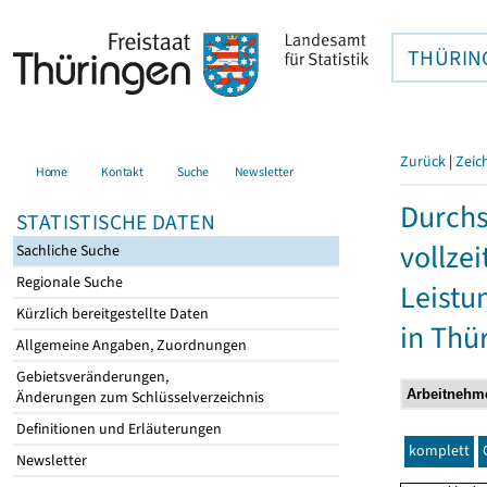
THÜRIN
Zurück
|
Zeic
Home
Kontakt
Suche
Newsletter
Durchs
STATISTISCHE DATEN
vollze
Sachliche Suche
Regionale Suche
Leistu
Kürzlich bereitgestellte Daten
in Thü
Allgemeine Angaben, Zuordnungen
Gebietsveränderungen,
Änderungen zum Schlüsselverzeichnis
Definitionen und Erläuterungen
komplett
Newsletter