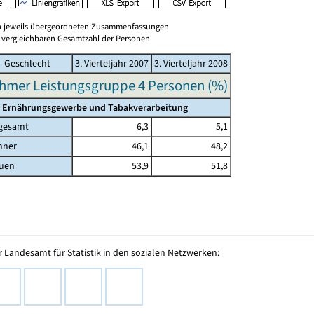
en jeweils übergeordneten Zusammenfassungen
er vergleichbaren Gesamtzahl der Personen
Geschlecht
3. Vierteljahr 2007
3. Vierteljahr 2008
hmer Leistungsgruppe 4 Personen (%)
 Ernährungsgewerbe und Tabakverarbeitung
gesamt
6,3
5,1
nner
46,1
48,2
uen
53,9
51,8
 Landesamt für Statistik in den sozialen Netzwerken: