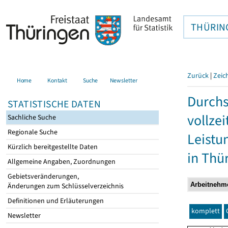
THÜRIN
Zurück
|
Zeic
Home
Kontakt
Suche
Newsletter
Durchs
STATISTISCHE DATEN
vollze
Sachliche Suche
Regionale Suche
Leistu
Kürzlich bereitgestellte Daten
in Thü
Allgemeine Angaben, Zuordnungen
Gebietsveränderungen,
Änderungen zum Schlüsselverzeichnis
Definitionen und Erläuterungen
komplett
Newsletter