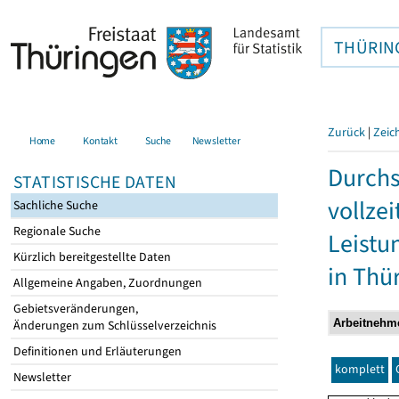
THÜRIN
Zurück
|
Zeic
Home
Kontakt
Suche
Newsletter
Durchs
STATISTISCHE DATEN
vollze
Sachliche Suche
Regionale Suche
Leistu
Kürzlich bereitgestellte Daten
in Thü
Allgemeine Angaben, Zuordnungen
Gebietsveränderungen,
Änderungen zum Schlüsselverzeichnis
Definitionen und Erläuterungen
komplett
Newsletter