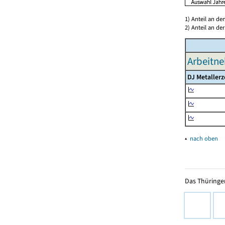
1) Anteil an d
2) Anteil an d
Arbeitne
DJ Metaller
▴
nach oben
Das Thüringer