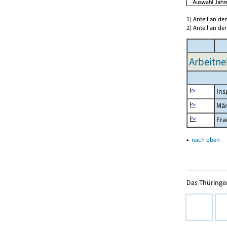
1) Anteil an d
2) Anteil an d
Arbeitne
Ins
Mä
Fra
▴
nach oben
Das Thüringer