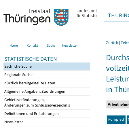
THÜRIN
Zurück
|
Zeic
Home
Kontakt
Suche
Newsletter
Durchs
STATISTISCHE DATEN
vollze
Sachliche Suche
Regionale Suche
Leistu
Kürzlich bereitgestellte Daten
in Thü
Allgemeine Angaben, Zuordnungen
Gebietsveränderungen,
Änderungen zum Schlüsselverzeichnis
Definitionen und Erläuterungen
komplett
Newsletter