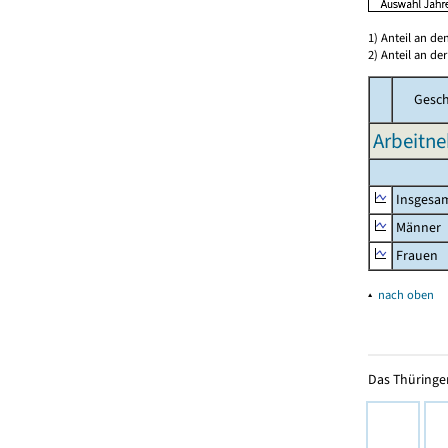
1) Anteil an d
2) Anteil an d
Gesch
Arbeitne
Insgesa
Männer
Frauen
▴
nach oben
Das Thüringer