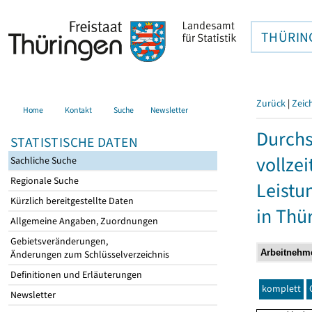
THÜRIN
Zurück
|
Zeic
Home
Kontakt
Suche
Newsletter
Durchs
STATISTISCHE DATEN
vollze
Sachliche Suche
Regionale Suche
Leistu
Kürzlich bereitgestellte Daten
in Thü
Allgemeine Angaben, Zuordnungen
Gebietsveränderungen,
Änderungen zum Schlüsselverzeichnis
Definitionen und Erläuterungen
komplett
Newsletter