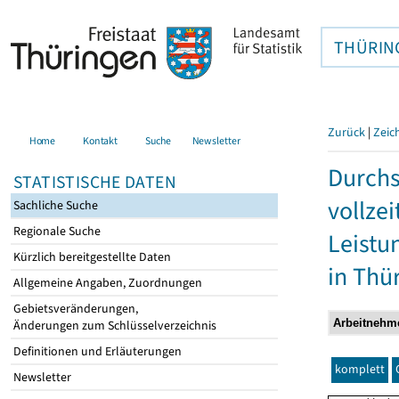
THÜRIN
Zurück
|
Zeic
Home
Kontakt
Suche
Newsletter
Durchs
STATISTISCHE DATEN
vollze
Sachliche Suche
Regionale Suche
Leistu
Kürzlich bereitgestellte Daten
in Thü
Allgemeine Angaben, Zuordnungen
Gebietsveränderungen,
Änderungen zum Schlüsselverzeichnis
Definitionen und Erläuterungen
komplett
Newsletter