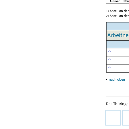
1) Anteil an d
2) Anteil an d
Arbeitne
▴
nach oben
Das Thüringer