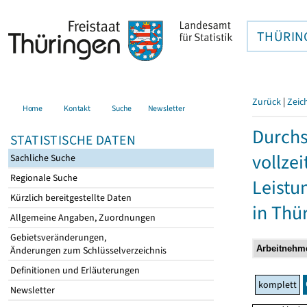
THÜRIN
Zurück
|
Zeic
Home
Kontakt
Suche
Newsletter
Durchs
STATISTISCHE DATEN
vollze
Sachliche Suche
Regionale Suche
Leistu
Kürzlich bereitgestellte Daten
in Thü
Allgemeine Angaben, Zuordnungen
Gebietsveränderungen,
Änderungen zum Schlüsselverzeichnis
Definitionen und Erläuterungen
komplett
Newsletter