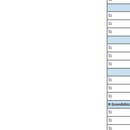
K Grundstüc