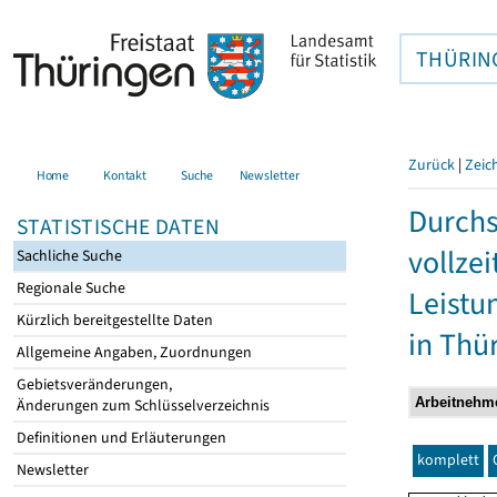
THÜRIN
Zurück
|
Zeic
Home
Kontakt
Suche
Newsletter
Durchs
STATISTISCHE DATEN
vollze
Sachliche Suche
Regionale Suche
Leistu
Kürzlich bereitgestellte Daten
in Thü
Allgemeine Angaben, Zuordnungen
Gebietsveränderungen,
Änderungen zum Schlüsselverzeichnis
Definitionen und Erläuterungen
komplett
Newsletter