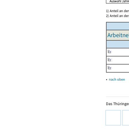
1) Anteil an d
2) Anteil an d
Arbeitne
▴
nach oben
Das Thüringer