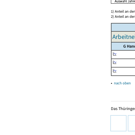
1) Anteil an d
2) Anteil an d
Arbeitne
G Han
▴
nach oben
Das Thüringer