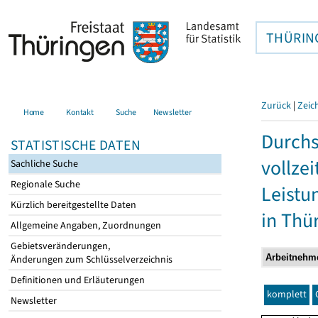
THÜRIN
Zurück
|
Zeic
Home
Kontakt
Suche
Newsletter
Durchs
STATISTISCHE DATEN
vollze
Sachliche Suche
Regionale Suche
Leistu
Kürzlich bereitgestellte Daten
in Thü
Allgemeine Angaben, Zuordnungen
Gebietsveränderungen,
Änderungen zum Schlüsselverzeichnis
Definitionen und Erläuterungen
komplett
Newsletter