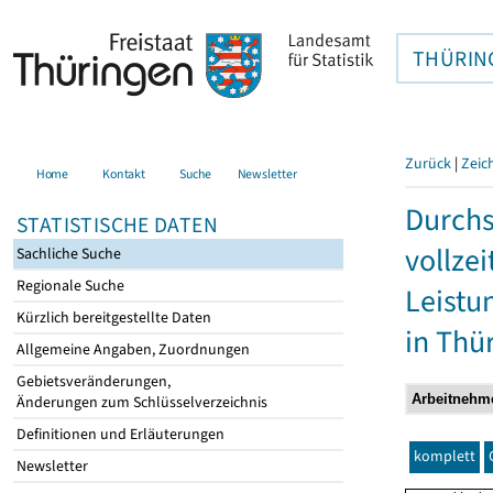
THÜRIN
Zurück
|
Zeic
Home
Kontakt
Suche
Newsletter
Durchs
STATISTISCHE DATEN
vollze
Sachliche Suche
Regionale Suche
Leistu
Kürzlich bereitgestellte Daten
in Thü
Allgemeine Angaben, Zuordnungen
Gebietsveränderungen,
Änderungen zum Schlüsselverzeichnis
Definitionen und Erläuterungen
komplett
Newsletter