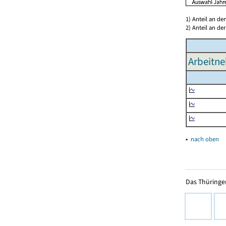
1) Anteil an d
2) Anteil an d
Arbeitne
▴
nach oben
Das Thüringer