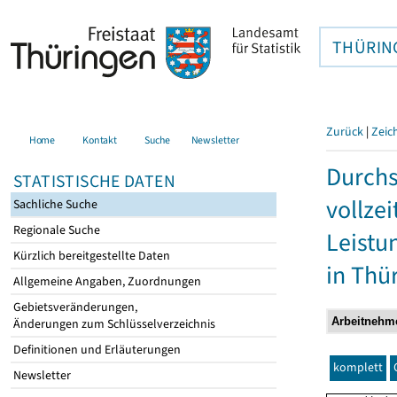
THÜRIN
Zurück
|
Zeic
Home
Kontakt
Suche
Newsletter
Durchs
STATISTISCHE DATEN
vollze
Sachliche Suche
Regionale Suche
Leistu
Kürzlich bereitgestellte Daten
in Thü
Allgemeine Angaben, Zuordnungen
Gebietsveränderungen,
Änderungen zum Schlüsselverzeichnis
Definitionen und Erläuterungen
komplett
Newsletter