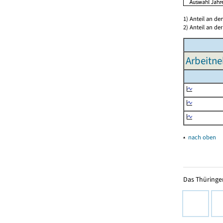
1) Anteil an d
2) Anteil an d
Arbeitne
▴
nach oben
Das Thüringer