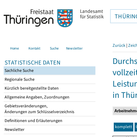
THÜRIN
Zurück
|
Zeic
Home
Kontakt
Suche
Newsletter
Durchs
STATISTISCHE DATEN
vollze
Sachliche Suche
Regionale Suche
Leistu
Kürzlich bereitgestellte Daten
in Thü
Allgemeine Angaben, Zuordnungen
Gebietsveränderungen,
Änderungen zum Schlüsselverzeichnis
Definitionen und Erläuterungen
komplett
Newsletter