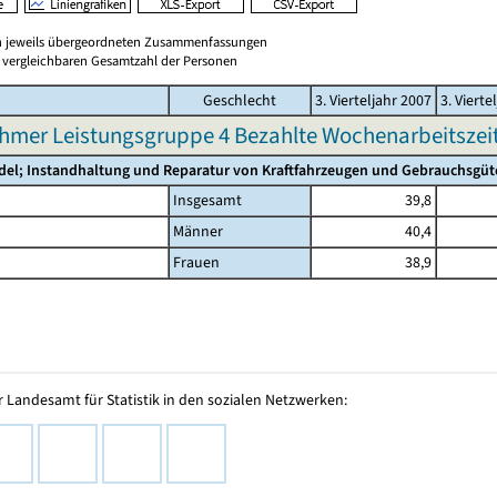
en jeweils übergeordneten Zusammenfassungen
er vergleichbaren Gesamtzahl der Personen
Geschlecht
3. Vierteljahr 2007
3. Vierte
hmer Leistungsgruppe 4 Bezahlte Wochenarbeitszeit 
del; Instandhaltung und Reparatur von Kraftfahrzeugen und Gebrauchsgüt
Insgesamt
39,8
Männer
40,4
Frauen
38,9
 Landesamt für Statistik in den sozialen Netzwerken: