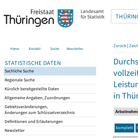
THÜRIN
Zurück
|
Zeic
Home
Kontakt
Suche
Newsletter
Durchs
STATISTISCHE DATEN
vollze
Sachliche Suche
Regionale Suche
Leistu
Kürzlich bereitgestellte Daten
in Thü
Allgemeine Angaben, Zuordnungen
Gebietsveränderungen,
Änderungen zum Schlüsselverzeichnis
Definitionen und Erläuterungen
komplett
Newsletter