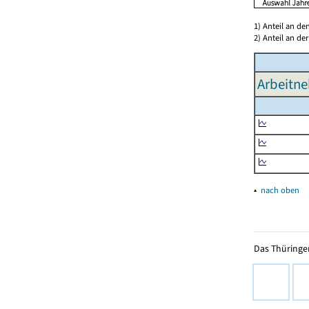
1) Anteil an d
2) Anteil an d
Arbeitne
▴
nach oben
Das Thüringer