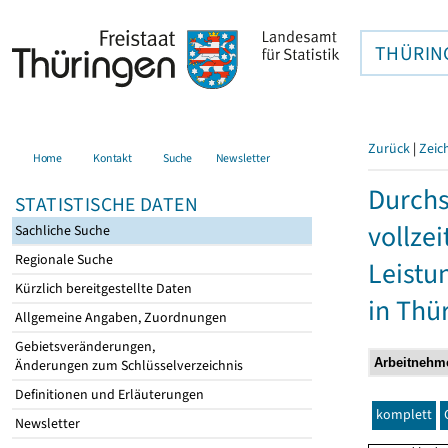
THÜRIN
Zurück
|
Zeic
Home
Kontakt
Suche
Newsletter
Durchs
STATISTISCHE DATEN
vollze
Sachliche Suche
Regionale Suche
Leistu
Kürzlich bereitgestellte Daten
in Thü
Allgemeine Angaben, Zuordnungen
Gebietsveränderungen,
Änderungen zum Schlüsselverzeichnis
Definitionen und Erläuterungen
komplett
Newsletter