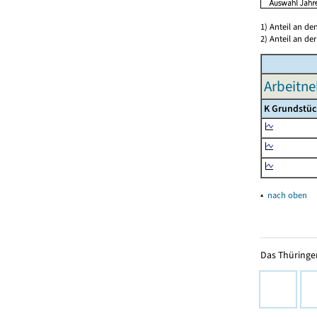
1) Anteil an d
2) Anteil an d
Arbeitne
K Grundstüc
▴
nach oben
Das Thüringer