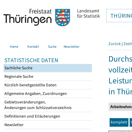
THÜRIN
Zurück
|
Zeic
Home
Kontakt
Suche
Newsletter
Durchs
STATISTISCHE DATEN
vollze
Sachliche Suche
Regionale Suche
Leistu
Kürzlich bereitgestellte Daten
in Thü
Allgemeine Angaben, Zuordnungen
Gebietsveränderungen,
Änderungen zum Schlüsselverzeichnis
Definitionen und Erläuterungen
komplett
Newsletter