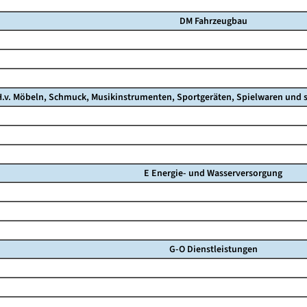
DM Fahrzeugbau
.v. Möbeln, Schmuck, Musikinstrumenten, Sportgeräten, Spielwaren und s
E Energie- und Wasserversorgung
G-O Dienstleistungen