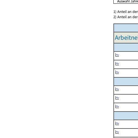
1) Anteil an d
2) Anteil an d
Arbeitne