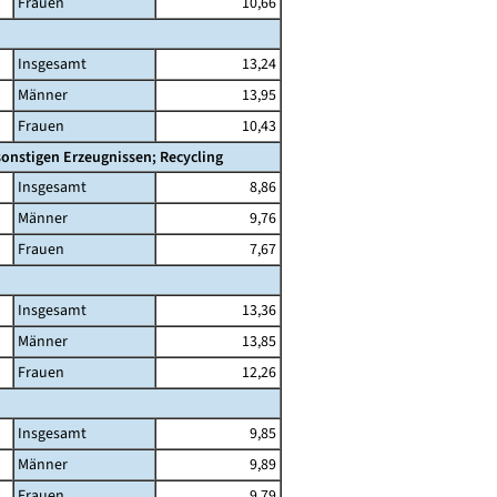
Frauen
10,66
Insgesamt
13,24
Männer
13,95
Frauen
10,43
onstigen Erzeugnissen; Recycling
Insgesamt
8,86
Männer
9,76
Frauen
7,67
Insgesamt
13,36
Männer
13,85
Frauen
12,26
Insgesamt
9,85
Männer
9,89
Frauen
9,79