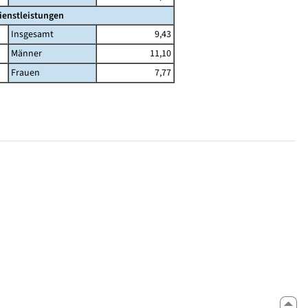
ienstleistungen
Insgesamt
9,43
Männer
11,10
Frauen
7,77