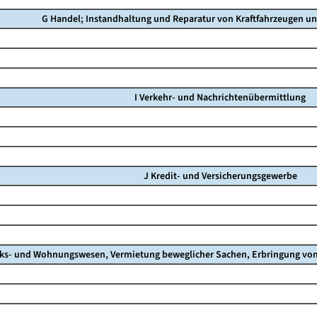
G Handel; Instandhaltung und Reparatur von Kraftfahrzeugen u
I Verkehr- und Nachrichtenübermittlung
J Kredit- und Versicherungsgewerbe
ks- und Wohnungswesen, Vermietung beweglicher Sachen, Erbringung von w