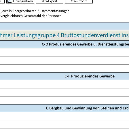
en jeweils übergeordneten Zusammenfassungen
er vergleichbaren Gesamtzahl der Personen
hmer Leistungsgruppe 4 Bruttostundenverdienst in
C-O Produzierendes Gewerbe u. Dienstleistungsbe
C-F Produzierendes Gewerbe
C Bergbau und Gewinnung von Steinen und Er