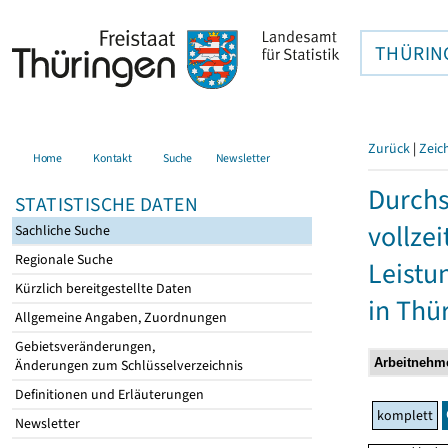
THÜRIN
Zurück
|
Zeic
Home
Kontakt
Suche
Newsletter
Durchs
STATISTISCHE DATEN
vollze
Sachliche Suche
Regionale Suche
Leistu
Kürzlich bereitgestellte Daten
in Thü
Allgemeine Angaben, Zuordnungen
Gebietsveränderungen,
Änderungen zum Schlüsselverzeichnis
Definitionen und Erläuterungen
komplett
Newsletter