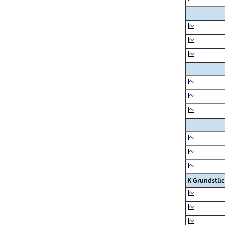
K Grundstüc