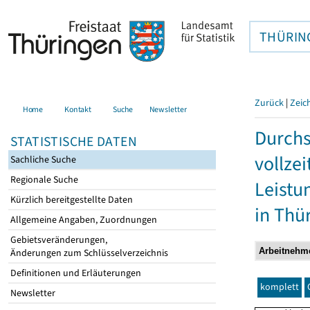
THÜRIN
Zurück
|
Zeic
Home
Kontakt
Suche
Newsletter
Durchs
STATISTISCHE DATEN
vollze
Sachliche Suche
Regionale Suche
Leistu
Kürzlich bereitgestellte Daten
in Thü
Allgemeine Angaben, Zuordnungen
Gebietsveränderungen,
Änderungen zum Schlüsselverzeichnis
Definitionen und Erläuterungen
komplett
Newsletter