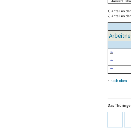
1) Anteil an d
2) Anteil an d
Arbeitne
▴
nach oben
Das Thüringer