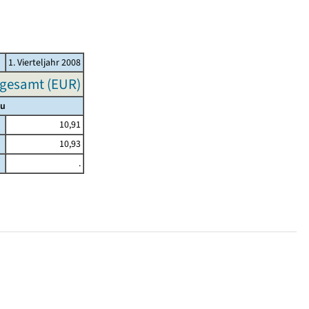
1. Vierteljahr 2008
sgesamt (EUR)
au
10,91
10,93
.