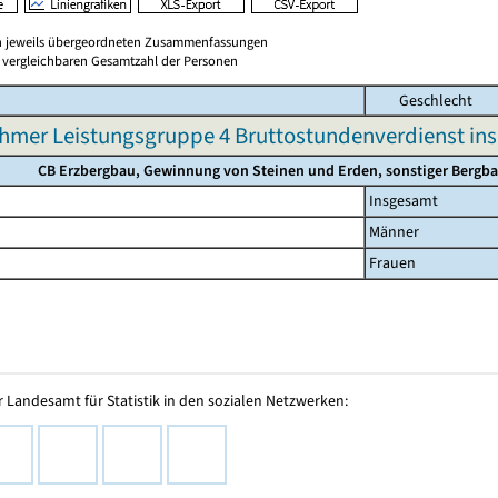
en jeweils übergeordneten Zusammenfassungen
er vergleichbaren Gesamtzahl der Personen
Geschlecht
hmer Leistungsgruppe 4 Bruttostundenverdienst in
CB Erzbergbau, Gewinnung von Steinen und Erden, sonstiger Bergb
Insgesamt
Männer
Frauen
 Landesamt für Statistik in den sozialen Netzwerken: