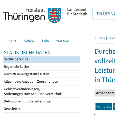
THÜRIN
Zurück
|
Zeic
Home
Kontakt
Suche
Newsletter
Durchs
STATISTISCHE DATEN
vollze
Sachliche Suche
Regionale Suche
Leistu
Kürzlich bereitgestellte Daten
in Thü
Allgemeine Angaben, Zuordnungen
Gebietsveränderungen,
Änderungen zum Schlüsselverzeichnis
Definitionen und Erläuterungen
komplett
Newsletter