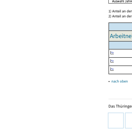
1) Anteil an d
2) Anteil an d
Arbeitne
▴
nach oben
Das Thüringer