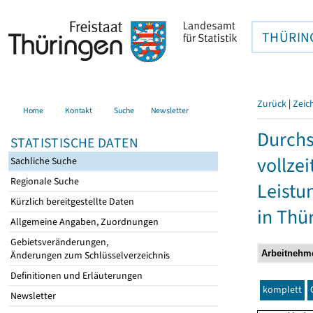
THÜRIN
Zurück
|
Zeic
Home
Kontakt
Suche
Newsletter
Durchs
STATISTISCHE DATEN
vollze
Sachliche Suche
Regionale Suche
Leistu
Kürzlich bereitgestellte Daten
in Thü
Allgemeine Angaben, Zuordnungen
Gebietsveränderungen,
Änderungen zum Schlüsselverzeichnis
Definitionen und Erläuterungen
komplett
Newsletter