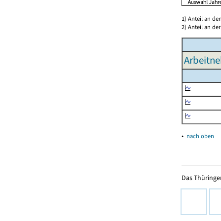
1) Anteil an d
2) Anteil an d
Arbeitne
▴
nach oben
Das Thüringer