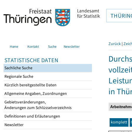
THÜRIN
Zurück
|
Zeic
Home
Kontakt
Suche
Newsletter
Durchs
STATISTISCHE DATEN
vollze
Sachliche Suche
Regionale Suche
Leistu
Kürzlich bereitgestellte Daten
in Thü
Allgemeine Angaben, Zuordnungen
Gebietsveränderungen,
Änderungen zum Schlüsselverzeichnis
Definitionen und Erläuterungen
komplett
Newsletter