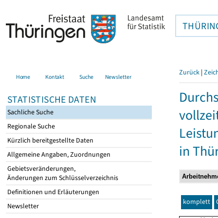
THÜRIN
Zurück
|
Zeic
Home
Kontakt
Suche
Newsletter
Durchs
STATISTISCHE DATEN
vollze
Sachliche Suche
Regionale Suche
Leistu
Kürzlich bereitgestellte Daten
in Thü
Allgemeine Angaben, Zuordnungen
Gebietsveränderungen,
Änderungen zum Schlüsselverzeichnis
Definitionen und Erläuterungen
komplett
Newsletter