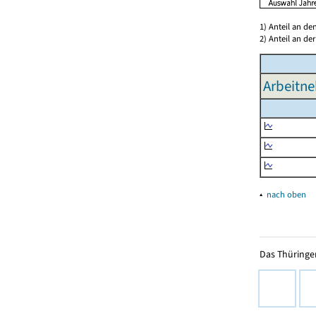
1) Anteil an d
2) Anteil an d
Arbeitne
▴
nach oben
Das Thüringer