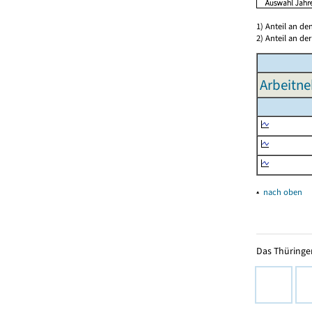
1) Anteil an d
2) Anteil an d
Arbeitne
▴
nach oben
Das Thüringer