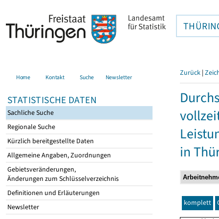
THÜRIN
Zurück
|
Zeic
Home
Kontakt
Suche
Newsletter
Durchs
STATISTISCHE DATEN
vollze
Sachliche Suche
Regionale Suche
Leistu
Kürzlich bereitgestellte Daten
in Thü
Allgemeine Angaben, Zuordnungen
Gebietsveränderungen,
Änderungen zum Schlüsselverzeichnis
Definitionen und Erläuterungen
komplett
Newsletter