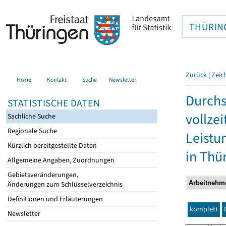
THÜRIN
Zurück
|
Zeic
Home
Kontakt
Suche
Newsletter
Durchs
STATISTISCHE DATEN
vollze
Sachliche Suche
Regionale Suche
Leistu
Kürzlich bereitgestellte Daten
in Thü
Allgemeine Angaben, Zuordnungen
Gebietsveränderungen,
Änderungen zum Schlüsselverzeichnis
Definitionen und Erläuterungen
komplett
Newsletter