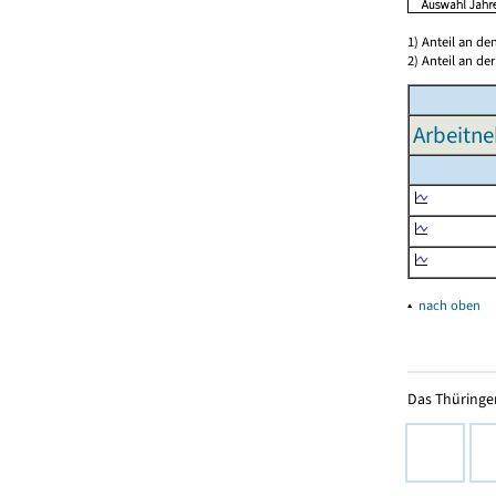
1) Anteil an d
2) Anteil an d
Arbeitne
▴
nach oben
Das Thüringer