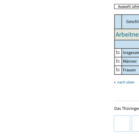
Geschl
Arbeitne
Insgesa
Männer
Frauen
▴
nach oben
Das Thüringer