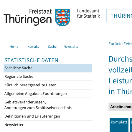
THÜRIN
Zurück
|
Zeic
Home
Kontakt
Suche
Newsletter
Durchs
STATISTISCHE DATEN
vollze
Sachliche Suche
Regionale Suche
Leistu
Kürzlich bereitgestellte Daten
in Thü
Allgemeine Angaben, Zuordnungen
Gebietsveränderungen,
Änderungen zum Schlüsselverzeichnis
Definitionen und Erläuterungen
komplett
Newsletter