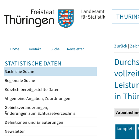
THÜRIN
Zurück
|
Zeic
Home
Kontakt
Suche
Newsletter
Durchs
STATISTISCHE DATEN
vollze
Sachliche Suche
Regionale Suche
Leistu
Kürzlich bereitgestellte Daten
in Thü
Allgemeine Angaben, Zuordnungen
Gebietsveränderungen,
Änderungen zum Schlüsselverzeichnis
Definitionen und Erläuterungen
komplett
Newsletter