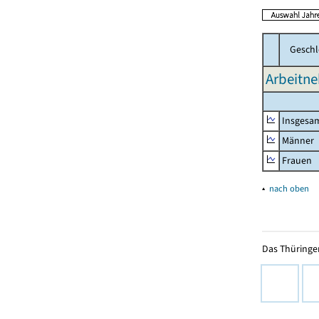
Geschl
Arbeitne
Insgesa
Männer
Frauen
▴
nach oben
Das Thüringer