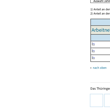
1) Anteil an d
2) Anteil an d
Arbeitne
▴
nach oben
Das Thüringer