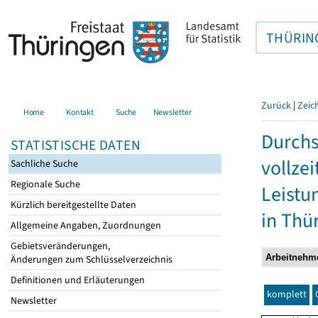
THÜRIN
Zurück
|
Zeic
Home
Kontakt
Suche
Newsletter
Durchs
STATISTISCHE DATEN
vollze
Sachliche Suche
Regionale Suche
Leistu
Kürzlich bereitgestellte Daten
in Thü
Allgemeine Angaben, Zuordnungen
Gebietsveränderungen,
Änderungen zum Schlüsselverzeichnis
Definitionen und Erläuterungen
komplett
Newsletter