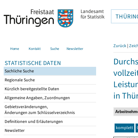
THÜRIN
Zurück
|
Zeic
Home
Kontakt
Suche
Newsletter
Durchs
STATISTISCHE DATEN
vollze
Sachliche Suche
Regionale Suche
Leistu
Kürzlich bereitgestellte Daten
in Thü
Allgemeine Angaben, Zuordnungen
Gebietsveränderungen,
Änderungen zum Schlüsselverzeichnis
Definitionen und Erläuterungen
komplett
Newsletter