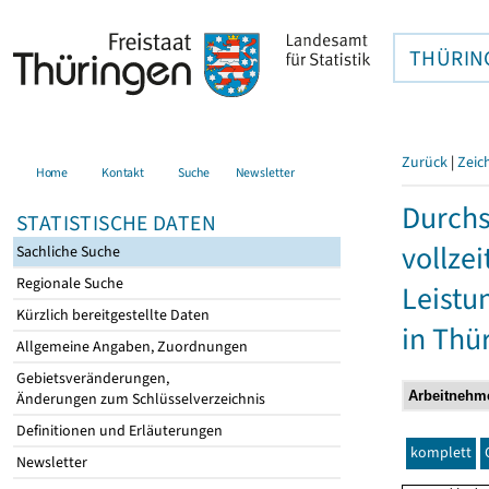
THÜRIN
Zurück
|
Zeic
Home
Kontakt
Suche
Newsletter
Durchs
STATISTISCHE DATEN
vollze
Sachliche Suche
Regionale Suche
Leistu
Kürzlich bereitgestellte Daten
in Thü
Allgemeine Angaben, Zuordnungen
Gebietsveränderungen,
Änderungen zum Schlüsselverzeichnis
Definitionen und Erläuterungen
komplett
Newsletter