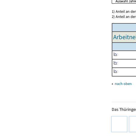
1) Anteil an d
2) Anteil an d
Arbeitne
▴
nach oben
Das Thüringer