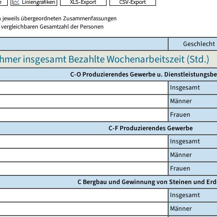
en jeweils übergeordneten Zusammenfassungen
er vergleichbaren Gesamtzahl der Personen
Geschlecht
hmer insgesamt Bezahlte Wochenarbeitszeit (Std.)
C-O Produzierendes Gewerbe u. Dienstleistungsbe
Insgesamt
Männer
Frauen
C-F Produzierendes Gewerbe
Insgesamt
Männer
Frauen
C Bergbau und Gewinnung von Steinen und Er
Insgesamt
Männer