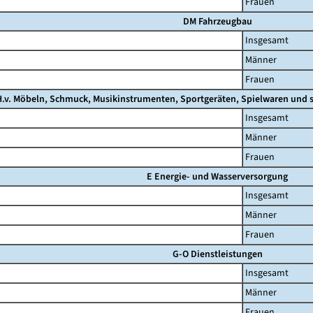
Frauen
DM Fahrzeugbau
Insgesamt
Männer
Frauen
.v. Möbeln, Schmuck, Musikinstrumenten, Sportgeräten, Spielwaren und s
Insgesamt
Männer
Frauen
E Energie- und Wasserversorgung
Insgesamt
Männer
Frauen
G-O Dienstleistungen
Insgesamt
Männer
Frauen