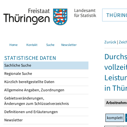
THÜRIN
Zurück
|
Zeic
Home
Kontakt
Suche
Newsletter
Durchs
STATISTISCHE DATEN
vollze
Sachliche Suche
Regionale Suche
Leistu
Kürzlich bereitgestellte Daten
in Thü
Allgemeine Angaben, Zuordnungen
Gebietsveränderungen,
Änderungen zum Schlüsselverzeichnis
Definitionen und Erläuterungen
komplett
Newsletter