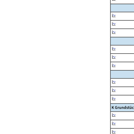
K Grundstüc