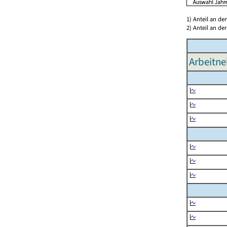
1) Anteil an d
2) Anteil an d
Arbeitne