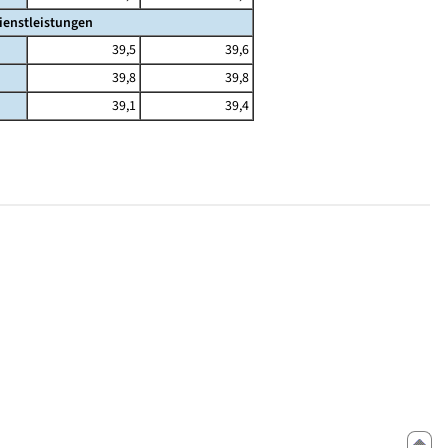
ienstleistungen
39,5
39,6
39,8
39,8
39,1
39,4