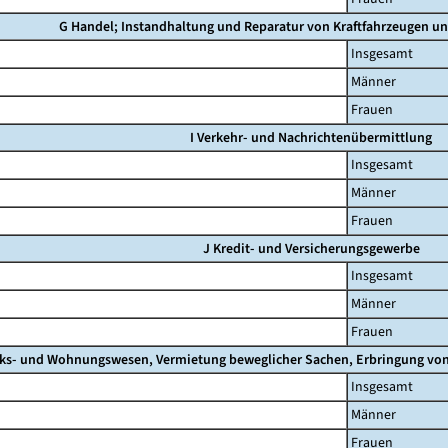
G Handel; Instandhaltung und Reparatur von Kraftfahrzeugen u
Insgesamt
Männer
Frauen
I Verkehr- und Nachrichtenübermittlung
Insgesamt
Männer
Frauen
J Kredit- und Versicherungsgewerbe
Insgesamt
Männer
Frauen
ks- und Wohnungswesen, Vermietung beweglicher Sachen, Erbringung von w
Insgesamt
Männer
Frauen