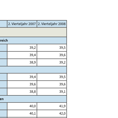
2. Vierteljahr 2007
2. Vierteljahr 2008
reich
39,2
39,5
39,4
39,6
38,9
39,2
39,4
39,5
39,6
39,6
38,8
39,1
den
40,0
41,9
40,1
42,0