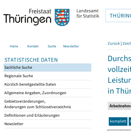
THÜRIN
Zurück
|
Zeic
Home
Kontakt
Suche
Newsletter
Durchs
STATISTISCHE DATEN
vollze
Sachliche Suche
Regionale Suche
Leistu
Kürzlich bereitgestellte Daten
in Thü
Allgemeine Angaben, Zuordnungen
Gebietsveränderungen,
Änderungen zum Schlüsselverzeichnis
Definitionen und Erläuterungen
komplett
Newsletter