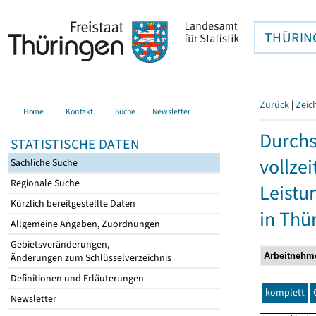
THÜRIN
Zurück
|
Zeic
Home
Kontakt
Suche
Newsletter
Durchs
STATISTISCHE DATEN
vollze
Sachliche Suche
Regionale Suche
Leistu
Kürzlich bereitgestellte Daten
in Thü
Allgemeine Angaben, Zuordnungen
Gebietsveränderungen,
Änderungen zum Schlüsselverzeichnis
Definitionen und Erläuterungen
komplett
Newsletter