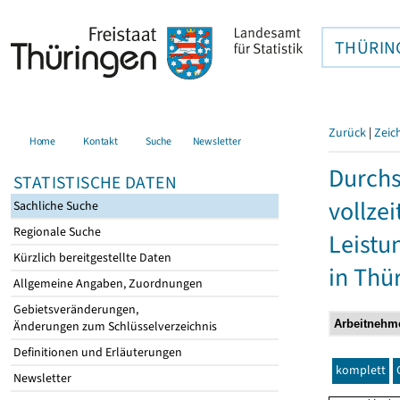
THÜRIN
Zurück
|
Zeic
Home
Kontakt
Suche
Newsletter
Durchs
STATISTISCHE DATEN
vollze
Sachliche Suche
Regionale Suche
Leistu
Kürzlich bereitgestellte Daten
in Thü
Allgemeine Angaben, Zuordnungen
Gebietsveränderungen,
Änderungen zum Schlüsselverzeichnis
Definitionen und Erläuterungen
komplett
Newsletter