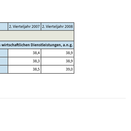
2. Vierteljahr 2007
2. Vierteljahr 2008
irtschaftlichen Dienstleistungen, a.n.g.
38,4
38,9
38,3
38,9
38,5
39,0