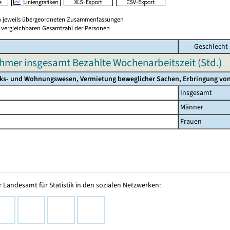
en jeweils übergeordneten Zusammenfassungen
er vergleichbaren Gesamtzahl der Personen
Geschlecht
hmer insgesamt Bezahlte Wochenarbeitszeit (Std.)
ks- und Wohnungswesen, Vermietung beweglicher Sachen, Erbringung von w
Insgesamt
Männer
Frauen
 Landesamt für Statistik in den sozialen Netzwerken: